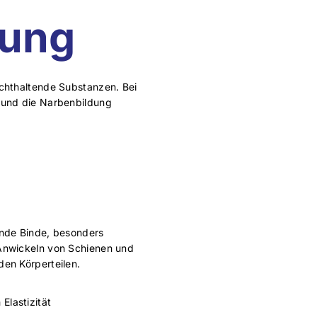
gung
uchthaltende Substanzen. Bei
n und die Narbenbildung
tende Binde, besonders
Anwickeln von Schienen und
en Körperteilen.
Elastizität