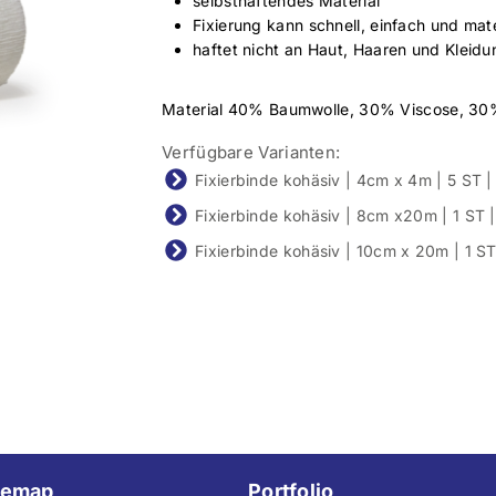
selbsthaftendes Material
Fixierung kann schnell, einfach und mat
haftet nicht an Haut, Haaren und Kleidu
Material 40% Baumwolle, 30% Viscose, 30
Verfügbare Varianten:
Fixierbinde kohäsiv | 4cm x 4m | 5 ST 
Fixierbinde kohäsiv | 8cm x20m | 1 ST
Fixierbinde kohäsiv | 10cm x 20m | 1 
temap
Portfolio