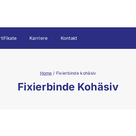
tifikate
Karriere
Kontakt
Home
/
Fixierbinde kohäsiv
Fixierbinde Kohäsiv