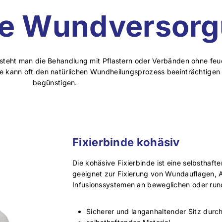
lle Wundversor
rsteht man die Behandlung mit Pflastern oder Verbänden ohne fe
ese kann oft den natürlichen Wundheilungsprozess beeinträchtige
begünstigen.
Fixierbinde kohäsiv
Die kohäsive Fixierbinde ist eine selbsthaf
geeignet zur Fixierung von Wundauflagen, 
Infusionssystemen an beweglichen oder rund
Sicherer und langanhaltender Sitz durch 