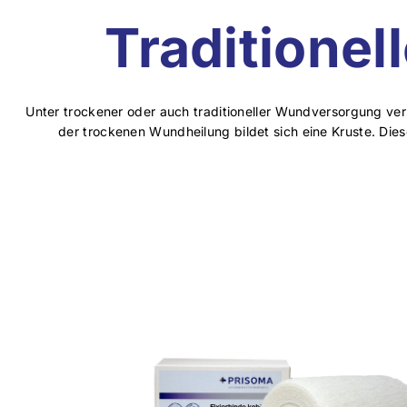
Traditione
Unter trockener oder auch traditioneller Wundversorgung ve
der trockenen Wundheilung bildet sich eine Kruste. Di